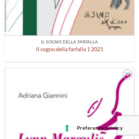
IL SOGNO DELLA FARFALLA
Il sogno della farfalla 1 2021
Aggiungi
alla lista
dei
desideri