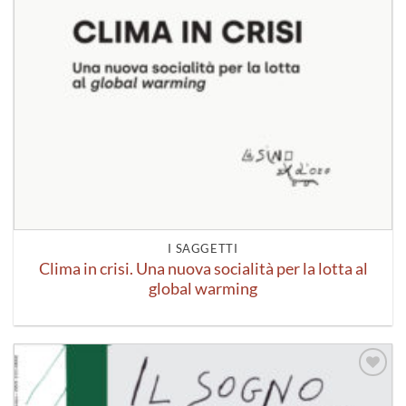
I SAGGETTI
Clima in crisi. Una nuova socialità per la lotta al
global warming
Aggiungi
alla lista