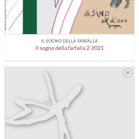
IL SOGNO DELLA FARFALLA
Il sogno della farfalla 2-2021
Aggiungi
alla lista
dei
desideri