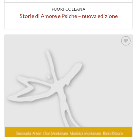
FUORI COLLANA
Storie di Amore e Psiche – nuova edizione
Aggiungi
alla lista
dei
desideri