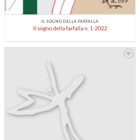
IL SOGNO DELLA FARFALLA
Il sogno della farfalla n. 1-2022
Aggiungi
alla lista
dei
desideri