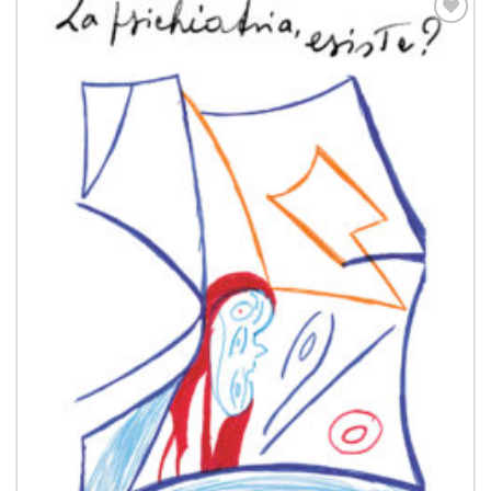
Aggiungi
alla lista
dei
desideri