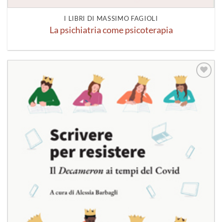
I LIBRI DI MASSIMO FAGIOLI
La psichiatria come psicoterapia
Aggiungi
alla lista
dei
desideri