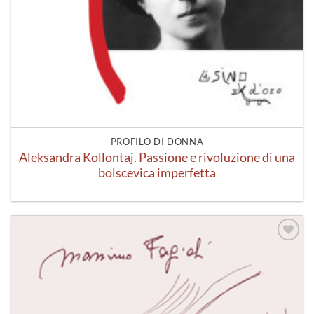
PROFILO DI DONNA
Aleksandra Kollontaj. Passione e rivoluzione di una
bolscevica imperfetta
Aggiungi
alla lista
dei
desideri