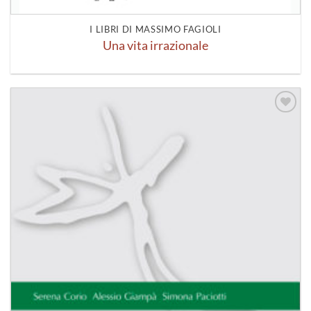
I LIBRI DI MASSIMO FAGIOLI
Una vita irrazionale
Aggiungi
alla lista
dei
desideri