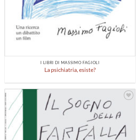
I LIBRI DI MASSIMO FAGIOLI
La psichiatria, esiste?
Aggiungi
alla lista
dei
desideri