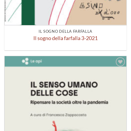
IL SOGNO DELLA FARFALLA
Il sogno della farfalla 3-2021
Aggiungi
alla lista
dei
desideri