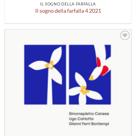
IL SOGNO DELLA FARFALLA
Il sogno della farfalla 4 2021
Aggiungi
alla lista
dei
desideri