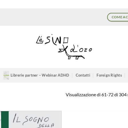
COME AC
Librerie partner – Webinar ADHD
Contatti
Foreign Rights
Visualizzazione di 61-72 di 304 r
Aggiungi