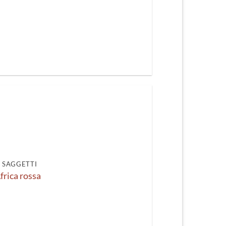
I SAGGETTI
frica rossa