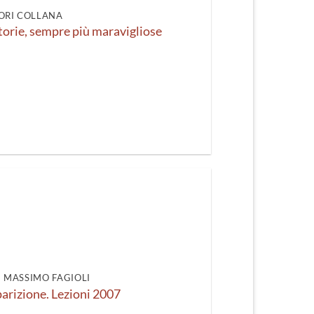
ORI COLLANA
storie, sempre più maravigliose
DI MASSIMO FAGIOLI
parizione. Lezioni 2007