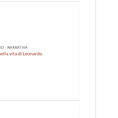
O - NARRATIVA
nella vita di Leonardo