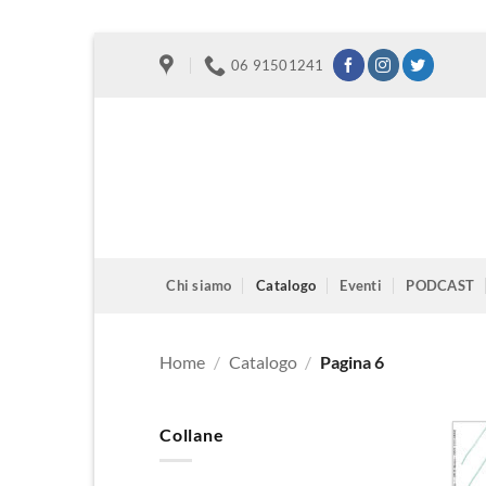
Salta
06 91501241
ai
contenuti
Chi siamo
Catalogo
Eventi
PODCAST
Home
/
Catalogo
/
Pagina 6
Collane