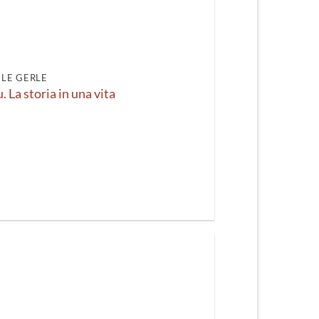
LE GERLE
. La storia in una vita