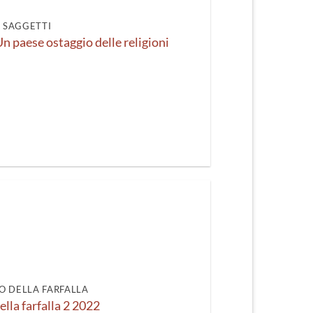
I SAGGETTI
Un paese ostaggio delle religioni
O DELLA FARFALLA
ella farfalla 2 2022