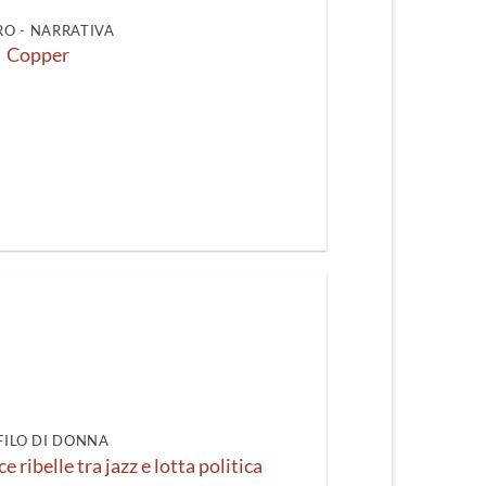
O - NARRATIVA
Copper
FILO DI DONNA
 ribelle tra jazz e lotta politica