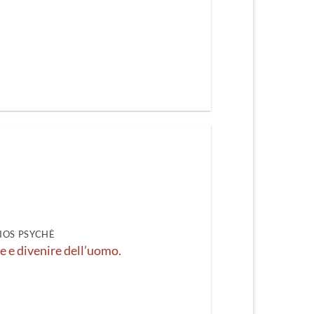
IOS PSYCHÈ
re e divenire dell’uomo.