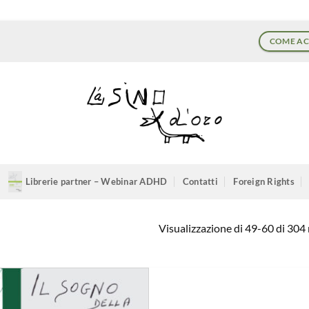
COME AC
Librerie partner – Webinar ADHD
Contatti
Foreign Rights
Visualizzazione di 49-60 di 304 r
Aggiungi