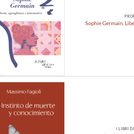
PRO
Sophie Germain. Libe
Aggiungi
alla lista
dei
desideri
I LIBRI 