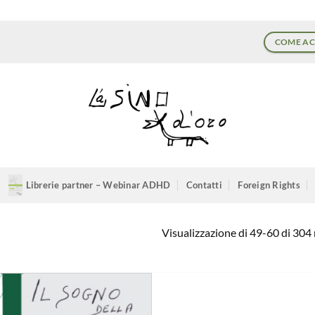
COME AC
Librerie partner – Webinar ADHD
Contatti
Foreign Rights
Visualizzazione di 49-60 di 304 r
Aggiungi