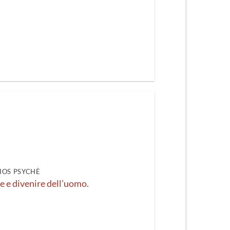
IOS PSYCHÈ
re e divenire dell’uomo.