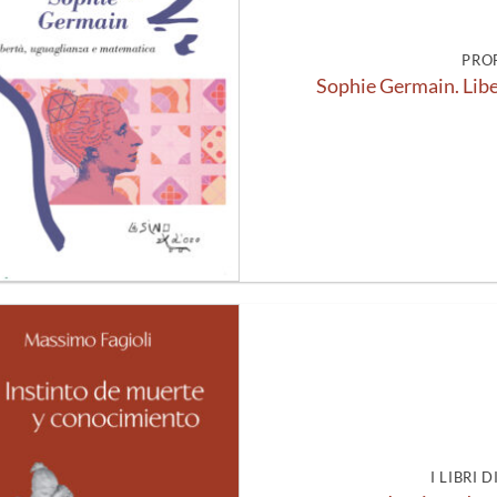
PRO
Sophie Germain. Libe
Aggiungi
alla lista
dei
desideri
I LIBRI 