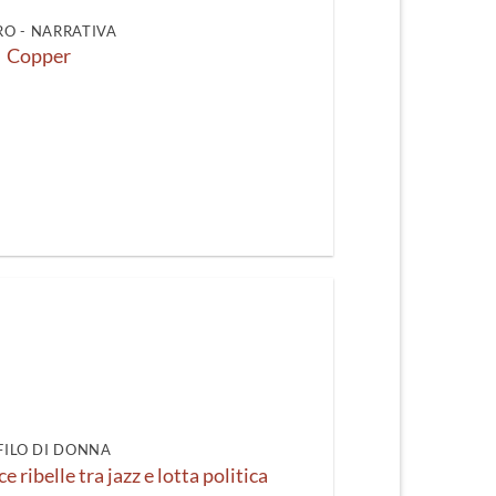
O - NARRATIVA
Copper
FILO DI DONNA
 ribelle tra jazz e lotta politica