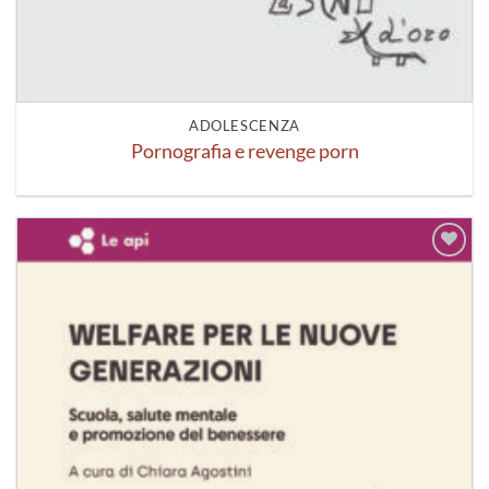
ADOLESCENZA
Pornografia e revenge porn
Aggiungi
alla lista
dei
desideri