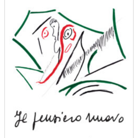
desideri