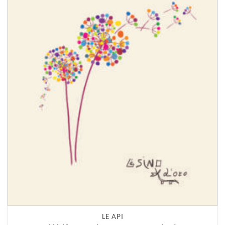
LE API