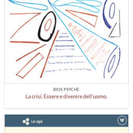
BIOS PSYCHÈ
La crisi. Essere e divenire dell’uomo.
Aggiungi