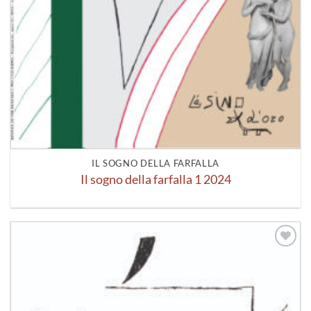
IL SOGNO DELLA FARFALLA
Il sogno della farfalla 1 2024
Aggiungi
alla lista
dei
desideri