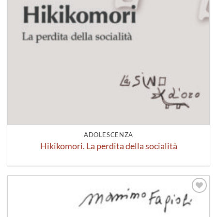
ADOLESCENZA
Hikikomori. La perdita della socialità
Aggiungi
alla lista
dei