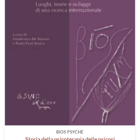
BIOS PSYCHÈ
Storia della psicoterapia delle psicosi