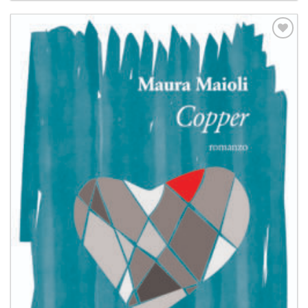
Aggiungi
alla lista
dei
desideri