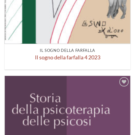
IL SOGNO DELLA FARFALLA
Il sogno della farfalla 4 2023
Aggiungi
alla lista
dei
desideri