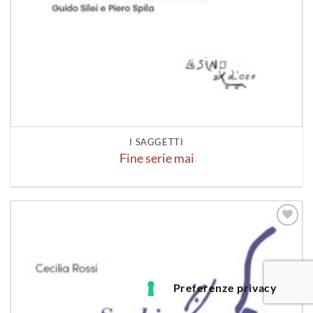
I SAGGETTI
Fine serie mai
Aggiungi
alla lista
dei
desideri