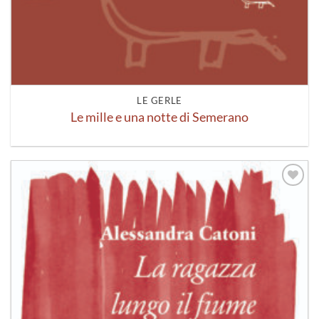
LE GERLE
Le mille e una notte di Semerano
Aggiungi
alla lista
dei
desideri