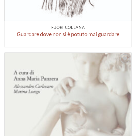
FUORI COLLANA
Guardare dove non si è potuto mai guardare
Aggiungi
alla lista
dei
desideri