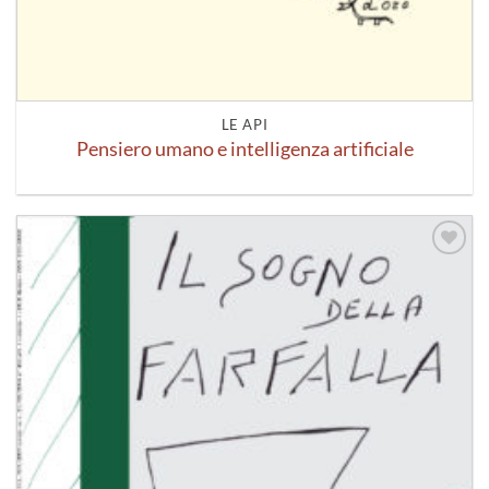
LE API
Pensiero umano e intelligenza artificiale
Aggiungi
alla lista
dei
desideri