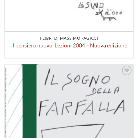
I LIBRI DI MASSIMO FAGIOLI
Il pensiero nuovo. Lezioni 2004 – Nuova edizione
Aggiungi
alla lista
dei
desideri