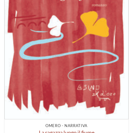
OMERO - NARRATIVA
La ragazza lungo il fiume