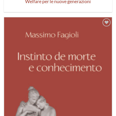
Welfare per le nuove generazioni
Aggiungi
alla lista
dei
desideri