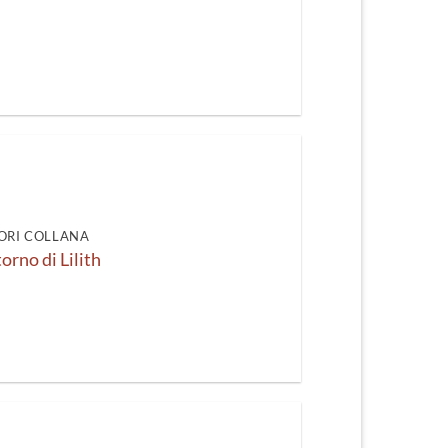
ORI COLLANA
itorno di Lilith