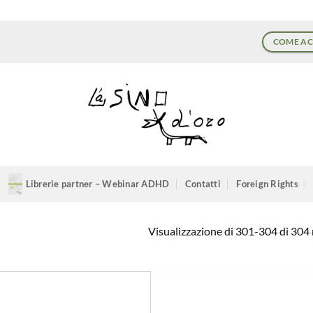
COME AC
Librerie partner – Webinar ADHD
Contatti
Foreign Rights
Visualizzazione di 301-304 di 304 r
Aggiungi