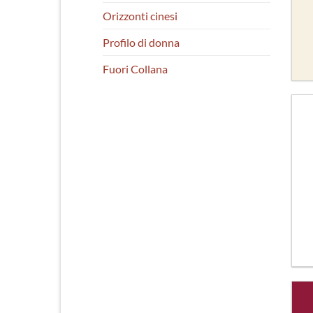
Orizzonti cinesi
Profilo di donna
Fuori Collana