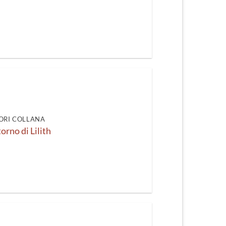
ORI COLLANA
itorno di Lilith