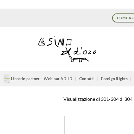
COME AC
Librerie partner – Webinar ADHD
Contatti
Foreign Rights
Visualizzazione di 301-304 di 304 r
Aggiungi