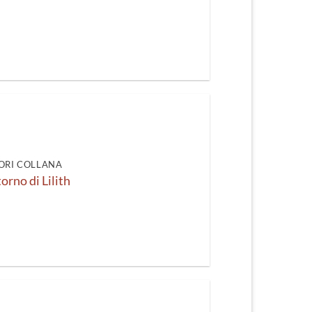
ORI COLLANA
itorno di Lilith