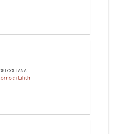
ORI COLLANA
itorno di Lilith