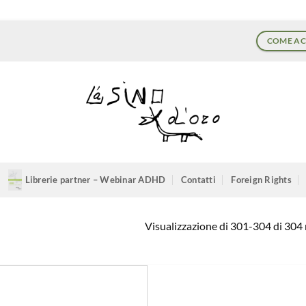
COME AC
Librerie partner – Webinar ADHD
Contatti
Foreign Rights
Visualizzazione di 301-304 di 304 r
Aggiungi