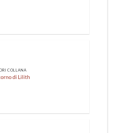
ORI COLLANA
itorno di Lilith