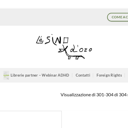
COME AC
Librerie partner – Webinar ADHD
Contatti
Foreign Rights
Visualizzazione di 301-304 di 304 r
Aggiungi