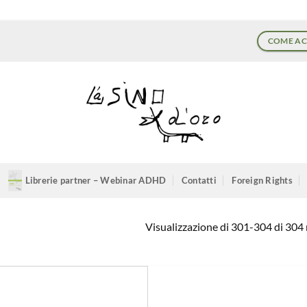
COME AC
Librerie partner – Webinar ADHD
Contatti
Foreign Rights
Visualizzazione di 301-304 di 304 r
Aggiungi