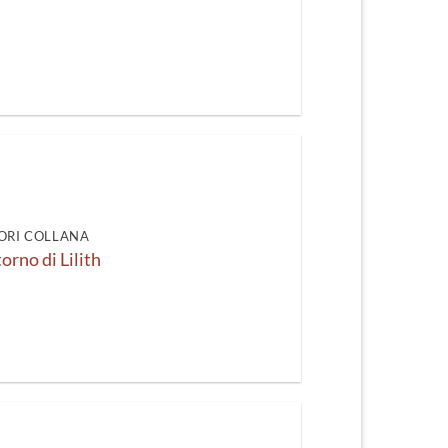
ORI COLLANA
itorno di Lilith