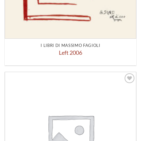
I LIBRI DI MASSIMO FAGIOLI
Left 2006
Aggiungi
alla lista
dei
desideri