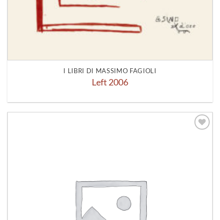
I LIBRI DI MASSIMO FAGIOLI
Left 2006
Aggiungi
alla lista
dei
desideri