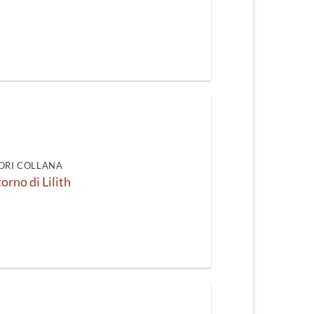
ORI COLLANA
itorno di Lilith