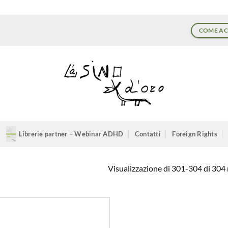
COME AC
Librerie partner – Webinar ADHD
Contatti
Foreign Rights
Visualizzazione di 301-304 di 304 r
Aggiungi