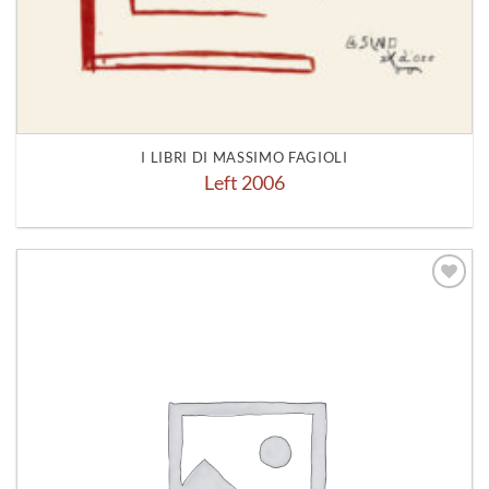
I LIBRI DI MASSIMO FAGIOLI
Left 2006
Aggiungi
alla lista
dei
desideri