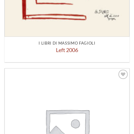
I LIBRI DI MASSIMO FAGIOLI
Left 2006
Aggiungi
alla lista
dei
desideri