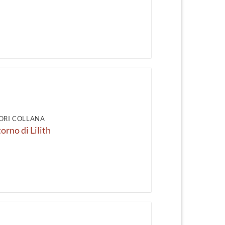
ORI COLLANA
itorno di Lilith