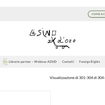
COME AC
Librerie partner – Webinar ADHD
Contatti
Foreign Rights
Visualizzazione di 301-304 di 304 r
Aggiungi