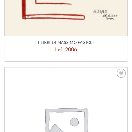
I LIBRI DI MASSIMO FAGIOLI
Left 2006
Aggiungi
alla lista
dei
desideri