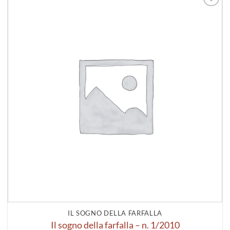
Aggiungi
alla lista
dei
desideri
IL SOGNO DELLA FARFALLA
Il sogno della farfalla – n. 1/2010