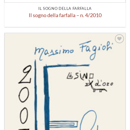
IL SOGNO DELLA FARFALLA
Il sogno della farfalla – n. 4/2010
Aggiungi
alla lista
dei
desideri