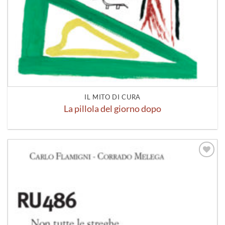
IL MITO DI CURA
La pillola del giorno dopo
Aggiungi
alla lista
dei
desideri