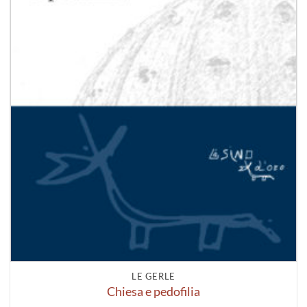
LE GERLE
Chiesa e pedofilia