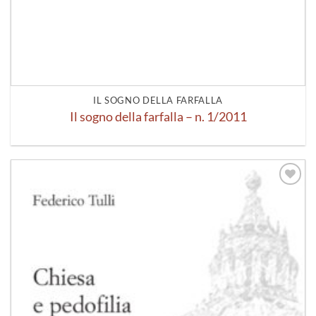
IL SOGNO DELLA FARFALLA
Il sogno della farfalla – n. 1/2011
Aggiungi
alla lista
dei
desideri