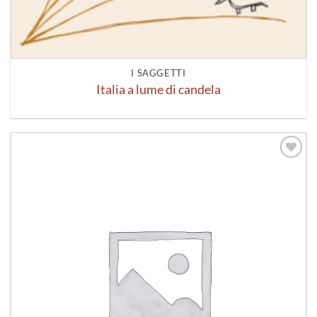
I SAGGETTI
Italia a lume di candela
Aggiungi
alla lista
dei
desideri