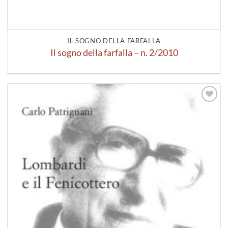
IL SOGNO DELLA FARFALLA
Il sogno della farfalla – n. 2/2010
Aggiungi
alla lista
dei
desideri