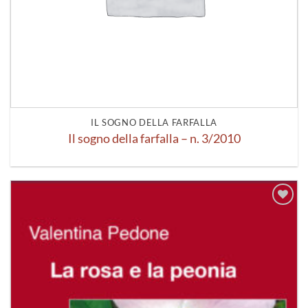
IL SOGNO DELLA FARFALLA
Il sogno della farfalla – n. 3/2010
Aggiungi
alla lista
dei
desideri