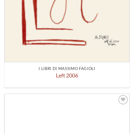
I LIBRI DI MASSIMO FAGIOLI
Left 2006
Aggiungi
alla lista
dei
desideri