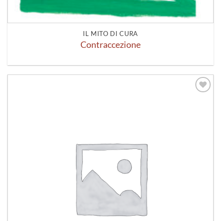
IL MITO DI CURA
Contraccezione
Aggiungi
alla lista
dei
desideri