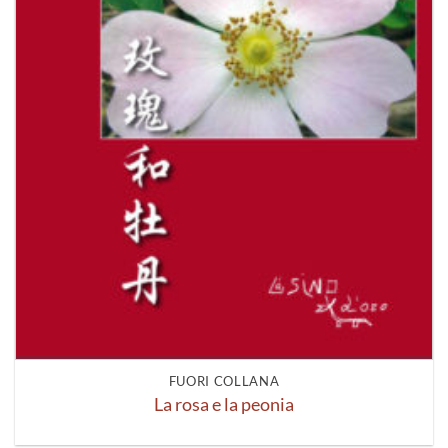
FUORI COLLANA
La rosa e la peonia