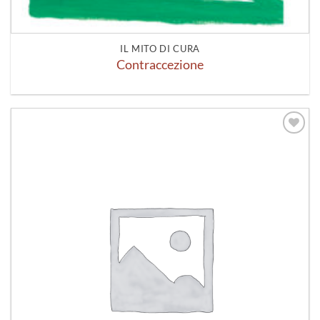
IL MITO DI CURA
Contraccezione
Aggiungi
alla lista
dei
desideri