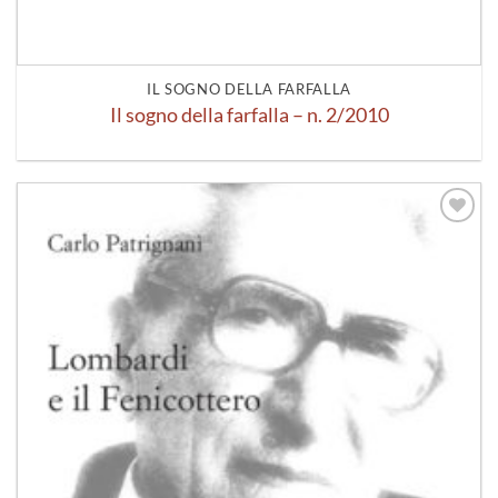
IL SOGNO DELLA FARFALLA
Il sogno della farfalla – n. 2/2010
Aggiungi
alla lista
dei
desideri