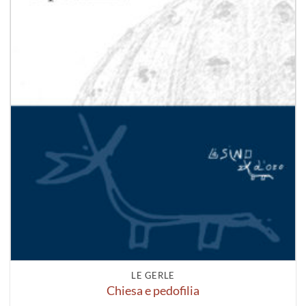
LE GERLE
Chiesa e pedofilia