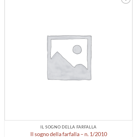
Aggiungi
alla lista
dei
desideri
IL SOGNO DELLA FARFALLA
Il sogno della farfalla – n. 1/2010