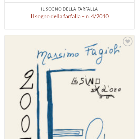
IL SOGNO DELLA FARFALLA
Il sogno della farfalla – n. 4/2010
Aggiungi
alla lista
dei
desideri