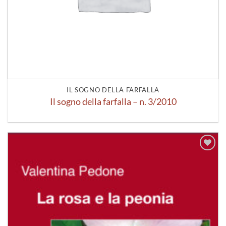
IL SOGNO DELLA FARFALLA
Il sogno della farfalla – n. 3/2010
Aggiungi
alla lista
dei
desideri