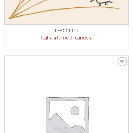
I SAGGETTI
Italia a lume di candela
Aggiungi
alla lista
dei
desideri