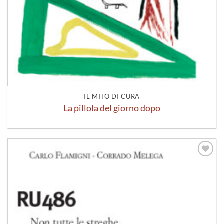
IL MITO DI CURA
La pillola del giorno dopo
Aggiungi
alla lista
dei
desideri