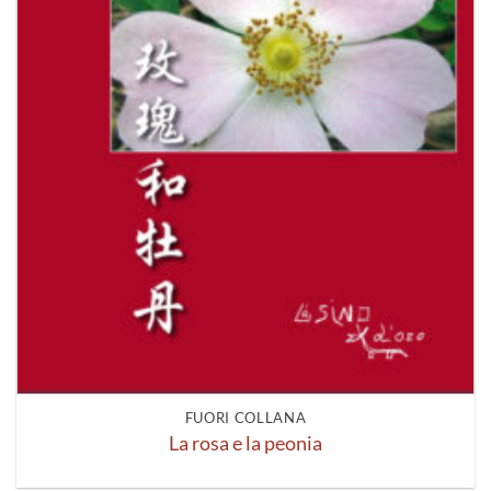
FUORI COLLANA
La rosa e la peonia