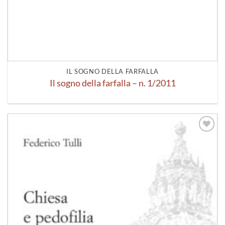
IL SOGNO DELLA FARFALLA
Il sogno della farfalla – n. 1/2011
Aggiungi
alla lista
dei
desideri