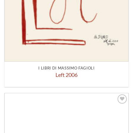
I LIBRI DI MASSIMO FAGIOLI
Left 2006
Aggiungi
alla lista
dei
desideri