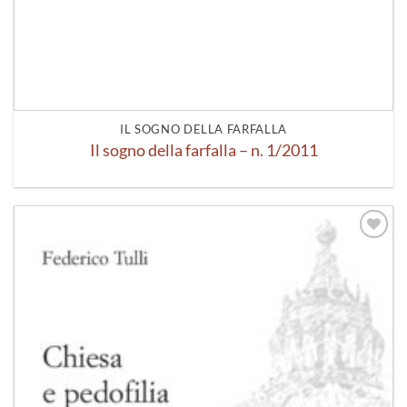
IL SOGNO DELLA FARFALLA
Il sogno della farfalla – n. 1/2011
Aggiungi
alla lista
dei
desideri