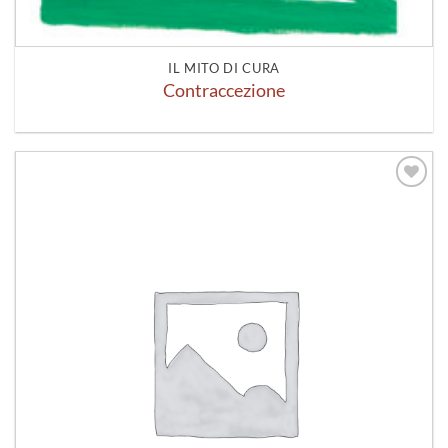
IL MITO DI CURA
Contraccezione
Aggiungi
alla lista
dei
desideri