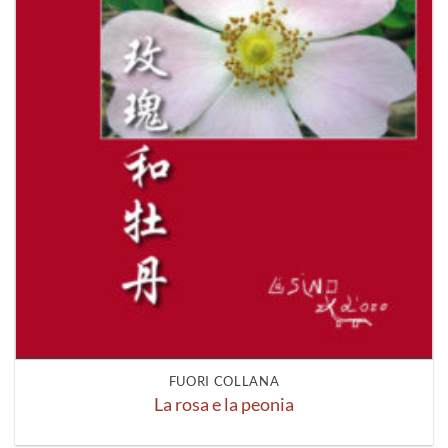
FUORI COLLANA
La rosa e la peonia