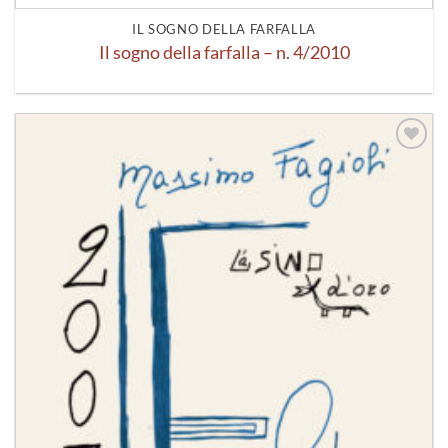
IL SOGNO DELLA FARFALLA
Il sogno della farfalla – n. 4/2010
Aggiungi
alla lista
dei
desideri