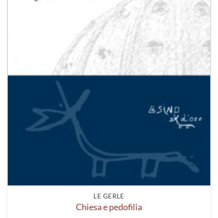
LE GERLE
Chiesa e pedofilia