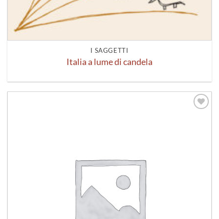
I SAGGETTI
Italia a lume di candela
Aggiungi
alla lista
dei
desideri