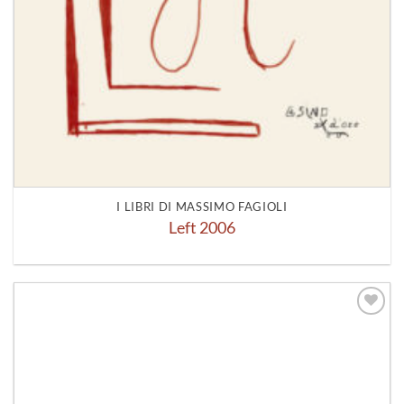
I LIBRI DI MASSIMO FAGIOLI
Left 2006
Aggiungi
alla lista
dei
desideri