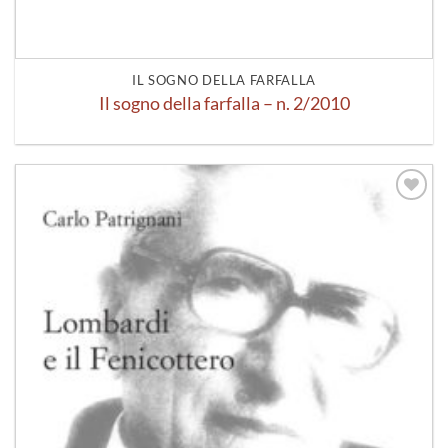
IL SOGNO DELLA FARFALLA
Il sogno della farfalla – n. 2/2010
Aggiungi
alla lista
dei
desideri