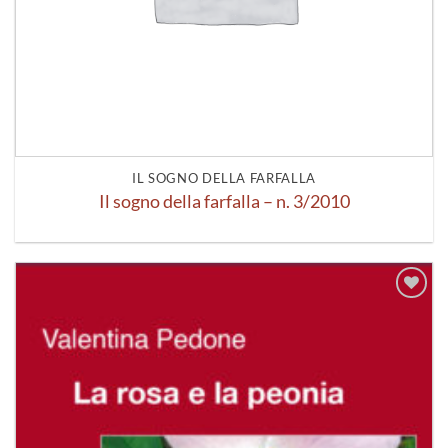
IL SOGNO DELLA FARFALLA
Il sogno della farfalla – n. 3/2010
Aggiungi
alla lista
dei
desideri