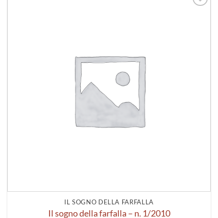
Aggiungi
alla lista
dei
desideri
IL SOGNO DELLA FARFALLA
Il sogno della farfalla – n. 1/2010