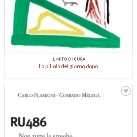
IL MITO DI CURA
La pillola del giorno dopo
Aggiungi
alla lista
dei
desideri