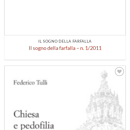
IL SOGNO DELLA FARFALLA
Il sogno della farfalla – n. 1/2011
Aggiungi
alla lista
dei
desideri