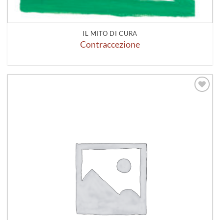
IL MITO DI CURA
Contraccezione
Aggiungi
alla lista
dei
desideri