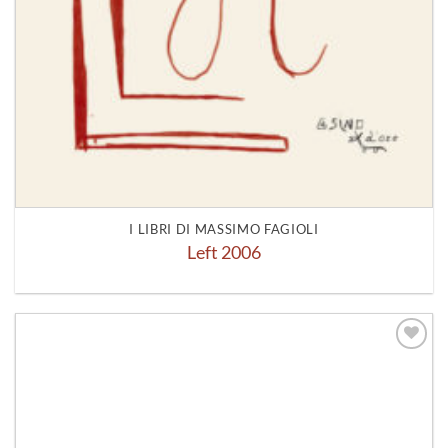
I LIBRI DI MASSIMO FAGIOLI
Left 2006
Aggiungi
alla lista
dei
desideri