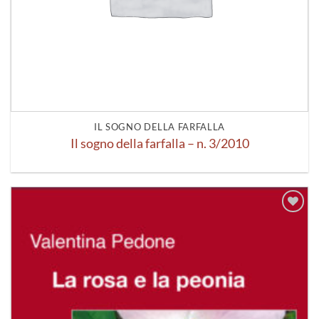
IL SOGNO DELLA FARFALLA
Il sogno della farfalla – n. 3/2010
Aggiungi
alla lista
dei
desideri