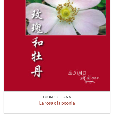
FUORI COLLANA
La rosa e la peonia