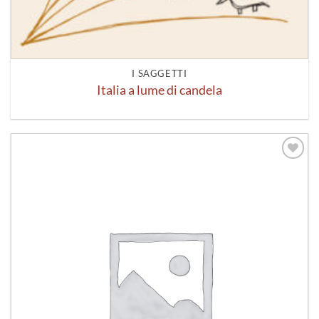
I SAGGETTI
Italia a lume di candela
Aggiungi
alla lista
dei
desideri