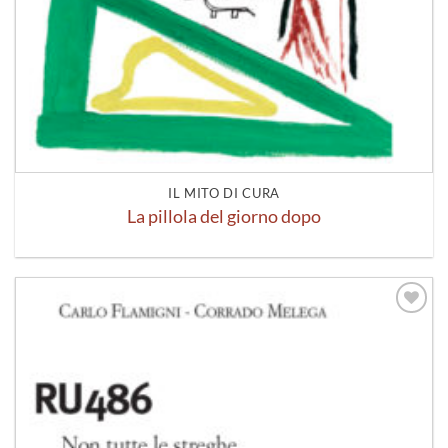
IL MITO DI CURA
La pillola del giorno dopo
Aggiungi
alla lista
dei
desideri