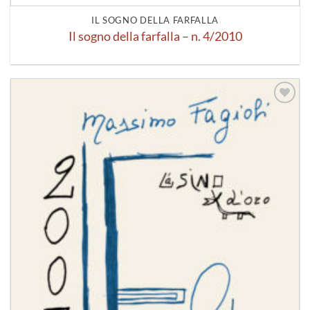
IL SOGNO DELLA FARFALLA
Il sogno della farfalla – n. 4/2010
Aggiungi
alla lista
dei
desideri