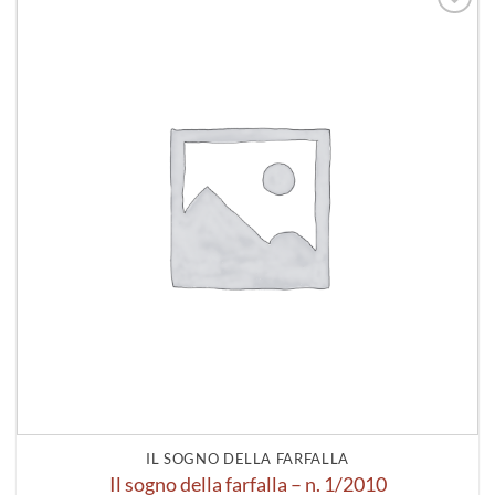
Aggiungi
alla lista
dei
desideri
IL SOGNO DELLA FARFALLA
Il sogno della farfalla – n. 1/2010