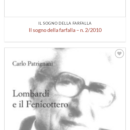
IL SOGNO DELLA FARFALLA
Il sogno della farfalla – n. 2/2010
Aggiungi
alla lista
dei
desideri