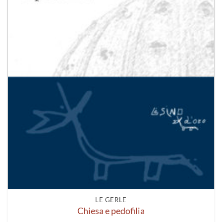
LE GERLE
Chiesa e pedofilia