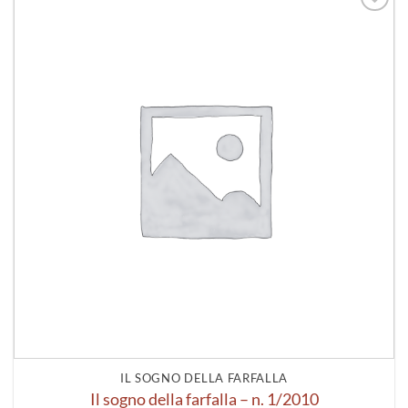
Aggiungi
alla lista
dei
desideri
IL SOGNO DELLA FARFALLA
Il sogno della farfalla – n. 1/2010