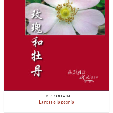
FUORI COLLANA
La rosa e la peonia