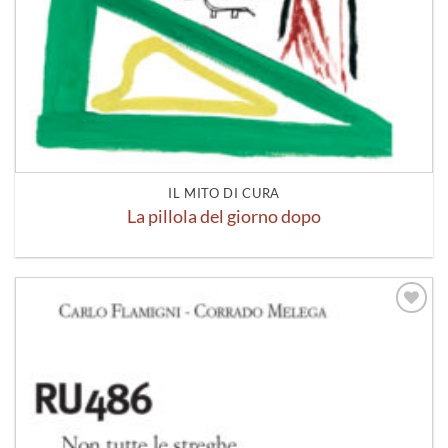
IL MITO DI CURA
La pillola del giorno dopo
Aggiungi
alla lista
dei
desideri