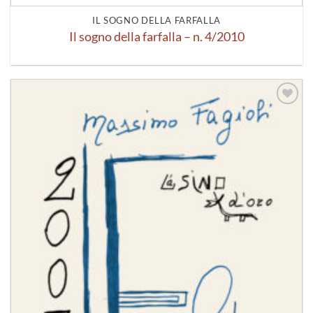
IL SOGNO DELLA FARFALLA
Il sogno della farfalla – n. 4/2010
Aggiungi
alla lista
dei
desideri