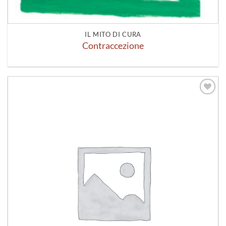
IL MITO DI CURA
Contraccezione
Aggiungi
alla lista
dei
desideri