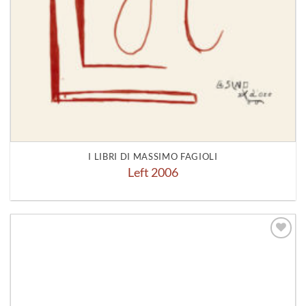
I LIBRI DI MASSIMO FAGIOLI
Left 2006
Aggiungi
alla lista
dei
desideri