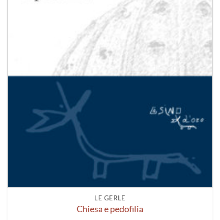
LE GERLE
Chiesa e pedofilia