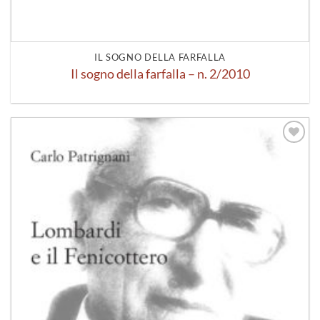
IL SOGNO DELLA FARFALLA
Il sogno della farfalla – n. 2/2010
Aggiungi
alla lista
dei
desideri