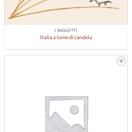
I SAGGETTI
Italia a lume di candela
Aggiungi
alla lista
dei
desideri