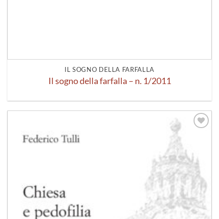
IL SOGNO DELLA FARFALLA
Il sogno della farfalla – n. 1/2011
Aggiungi
alla lista
dei
desideri