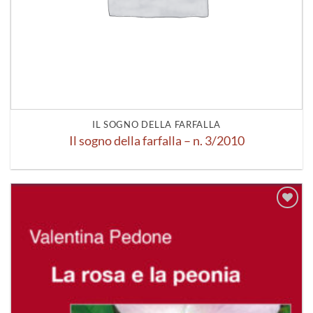
IL SOGNO DELLA FARFALLA
Il sogno della farfalla – n. 3/2010
Aggiungi
alla lista
dei
desideri