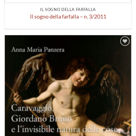
IL SOGNO DELLA FARFALLA
Il sogno della farfalla – n. 3/2011
Aggiungi
alla lista
dei
desideri