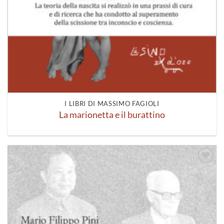
I LIBRI DI MASSIMO FAGIOLI
La marionetta e il burattino
Aggiungi
alla lista
dei
desideri