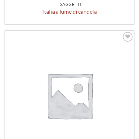
I SAGGETTI
Italia a lume di candela
Aggiungi
alla lista
dei
desideri