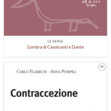
LE GERLE
L’ombra di Cavalcanti e Dante
Aggiungi
alla lista
dei
desideri