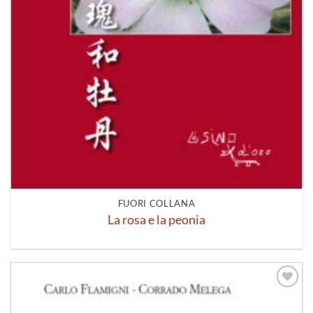
FUORI COLLANA
La rosa e la peonia
Aggiungi
alla lista