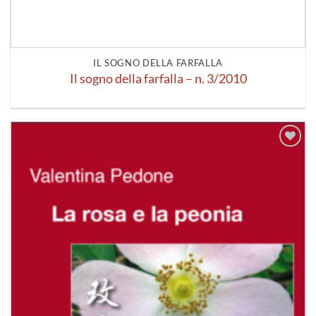
IL SOGNO DELLA FARFALLA
Il sogno della farfalla – n. 3/2010
Aggiungi
alla lista
dei
desideri