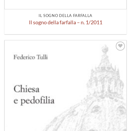
IL SOGNO DELLA FARFALLA
Il sogno della farfalla – n. 1/2011
Aggiungi
alla lista
dei
desideri