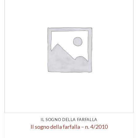
alla lista
dei
desideri
IL SOGNO DELLA FARFALLA
Il sogno della farfalla – n. 4/2010