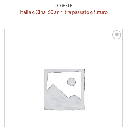
LE GERLE
Italia e Cina, 60 anni tra passato e futuro
Aggiungi
alla lista
dei
desideri