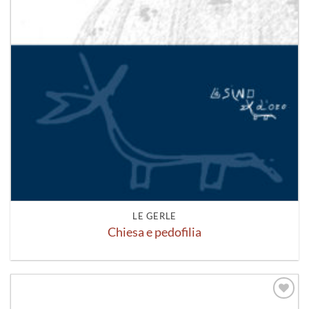
LE GERLE
Chiesa e pedofilia
Aggiungi