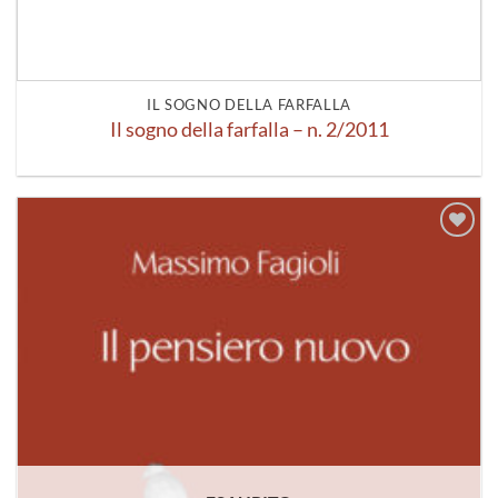
IL SOGNO DELLA FARFALLA
Il sogno della farfalla – n. 2/2011
Aggiungi
alla lista
dei
desideri