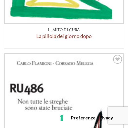
IL MITO DI CURA
La pillola del giorno dopo
Aggiungi
alla lista
dei
desideri