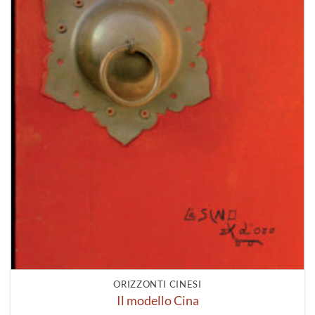
ORIZZONTI CINESI
Il modello Cina