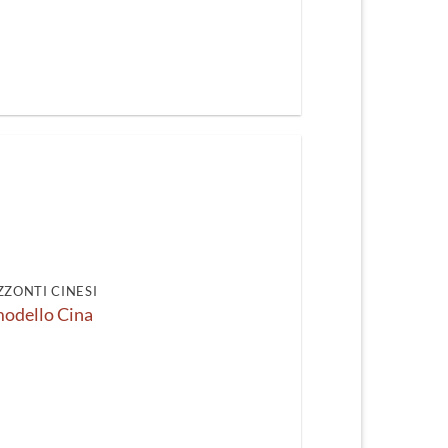
ZZONTI CINESI
modello Cina