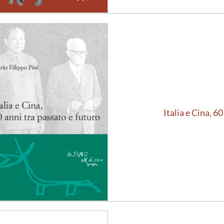
Aggiungi
alla lista
dei
desideri
Italia e Cina, 6