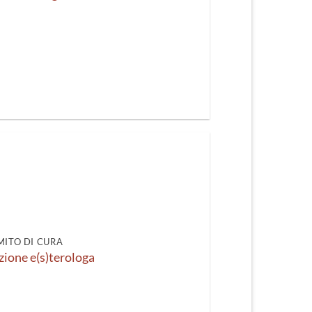
 MITO DI CURA
ione e(s)terologa