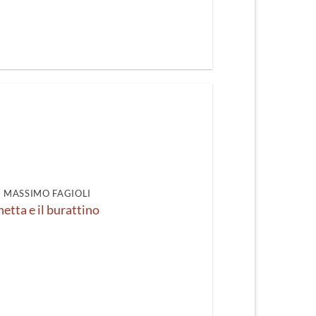
DI MASSIMO FAGIOLI
etta e il burattino