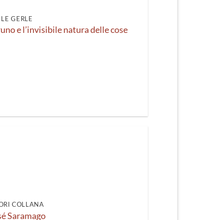
LE GERLE
no e l’invisibile natura delle cose
ORI COLLANA
sé Saramago