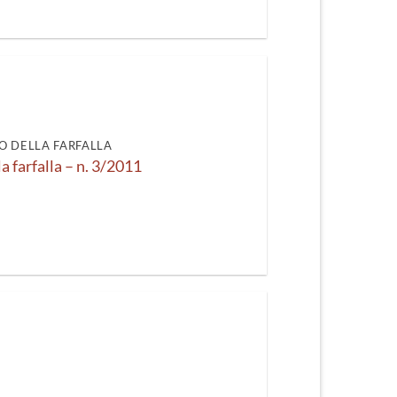
O DELLA FARFALLA
la farfalla – n. 3/2011