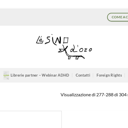
COME AC
Librerie partner – Webinar ADHD
Contatti
Foreign Rights
Visualizzazione di 277-288 di 304 r
Aggiungi