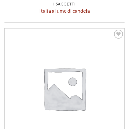
I SAGGETTI
Italia a lume di candela
Aggiungi
alla lista
dei
desideri