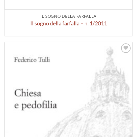
IL SOGNO DELLA FARFALLA
Il sogno della farfalla – n. 1/2011
Aggiungi
alla lista
dei
desideri