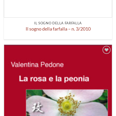
IL SOGNO DELLA FARFALLA
Il sogno della farfalla – n. 3/2010
Aggiungi
alla lista
dei
desideri