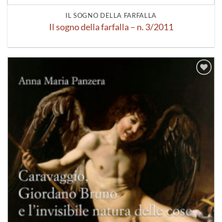
IL SOGNO DELLA FARFALLA
Il sogno della farfalla – n. 3/2011
Aggiungi
alla lista
dei
desideri