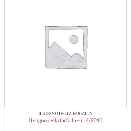
alla lista
dei
desideri
IL SOGNO DELLA FARFALLA
Il sogno della farfalla – n. 4/2010