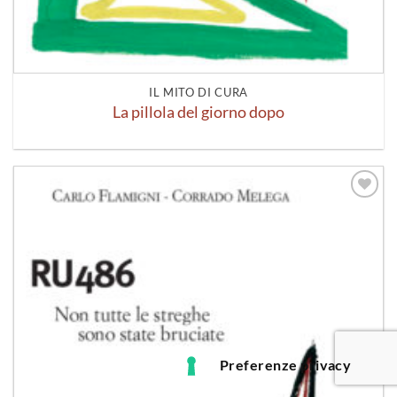
IL MITO DI CURA
La pillola del giorno dopo
Aggiungi
alla lista
dei
desideri