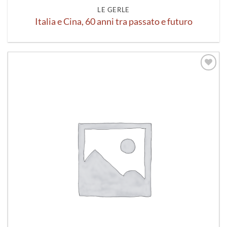
LE GERLE
Italia e Cina, 60 anni tra passato e futuro
Aggiungi
alla lista
dei
desideri