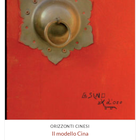
ORIZZONTI CINESI
Il modello Cina