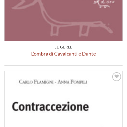
LE GERLE
L’ombra di Cavalcanti e Dante
Aggiungi
alla lista
dei
desideri