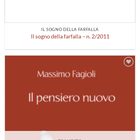
IL SOGNO DELLA FARFALLA
Il sogno della farfalla – n. 2/2011
Aggiungi
alla lista
dei
desideri