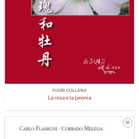
FUORI COLLANA
La rosa e la peonia
Aggiungi
alla lista