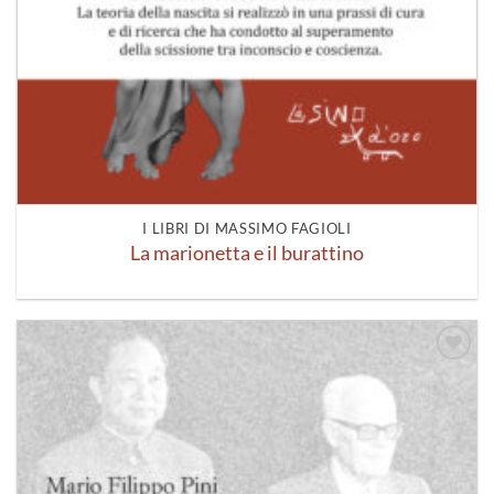
I LIBRI DI MASSIMO FAGIOLI
La marionetta e il burattino
Aggiungi
alla lista
dei
desideri