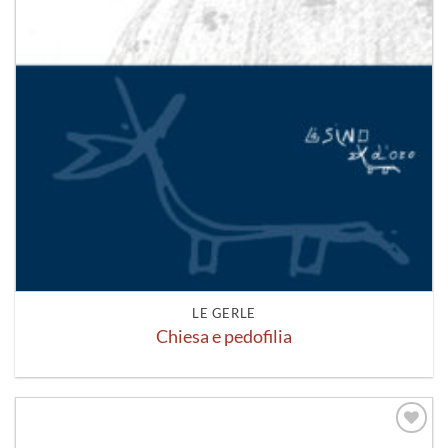
LE GERLE
Chiesa e pedofilia
Aggiungi