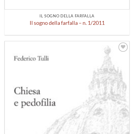
IL SOGNO DELLA FARFALLA
Il sogno della farfalla – n. 1/2011
Aggiungi
alla lista
dei
desideri