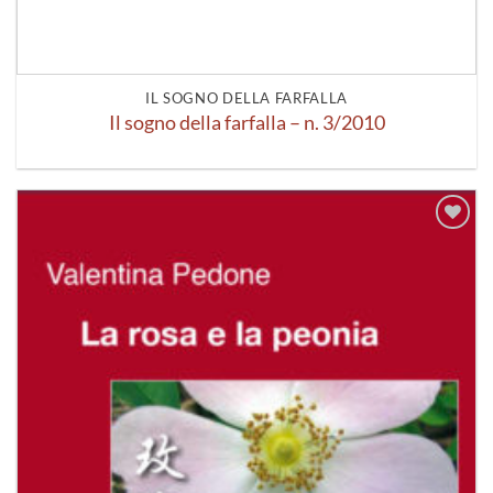
IL SOGNO DELLA FARFALLA
Il sogno della farfalla – n. 3/2010
Aggiungi
alla lista
dei
desideri