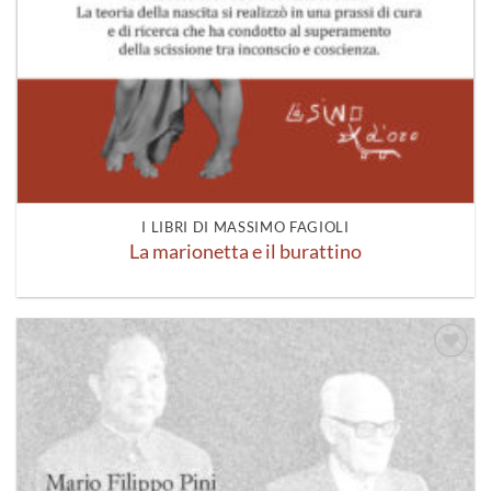
I LIBRI DI MASSIMO FAGIOLI
La marionetta e il burattino
Aggiungi
alla lista
dei
desideri