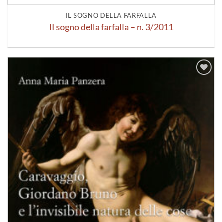
IL SOGNO DELLA FARFALLA
Il sogno della farfalla – n. 3/2011
Aggiungi
alla lista
dei
desideri