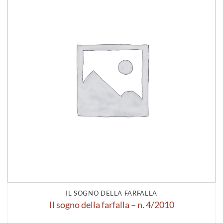
alla lista
dei
desideri
IL SOGNO DELLA FARFALLA
Il sogno della farfalla – n. 4/2010