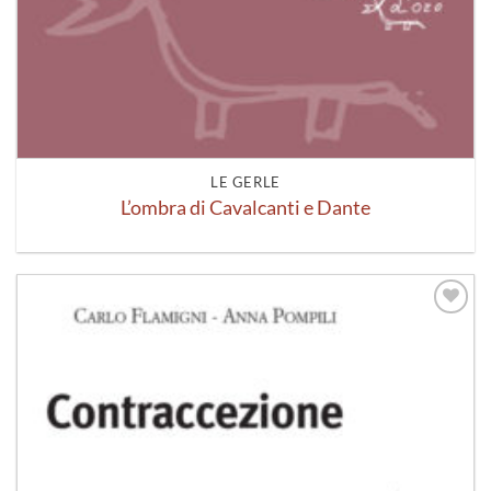
LE GERLE
L’ombra di Cavalcanti e Dante
Aggiungi
alla lista
dei
desideri