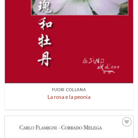
FUORI COLLANA
La rosa e la peonia
Aggiungi
alla lista