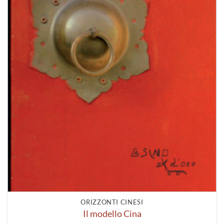
ORIZZONTI CINESI
Il modello Cina