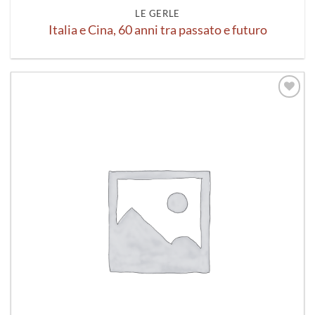
LE GERLE
Italia e Cina, 60 anni tra passato e futuro
Aggiungi
alla lista
dei
desideri