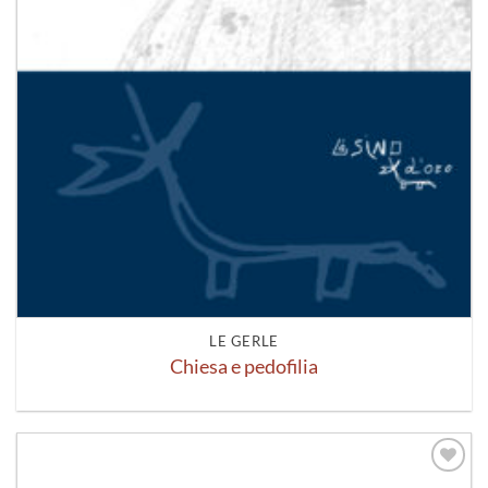
LE GERLE
Chiesa e pedofilia
Aggiungi