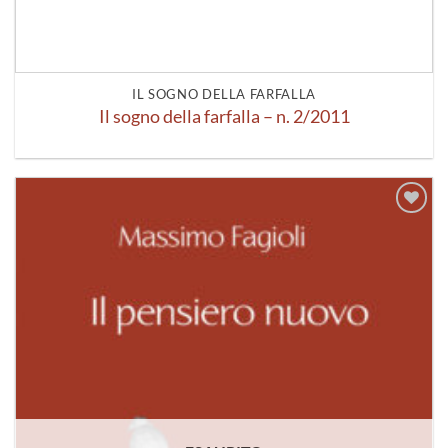
IL SOGNO DELLA FARFALLA
Il sogno della farfalla – n. 2/2011
Aggiungi
alla lista
dei
desideri