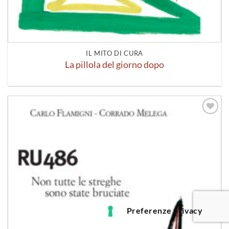
IL MITO DI CURA
La pillola del giorno dopo
Aggiungi
alla lista
dei
desideri