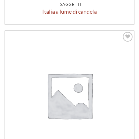
I SAGGETTI
Italia a lume di candela
Aggiungi
alla lista
dei
desideri