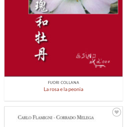
FUORI COLLANA
La rosa e la peonia
Aggiungi
alla lista