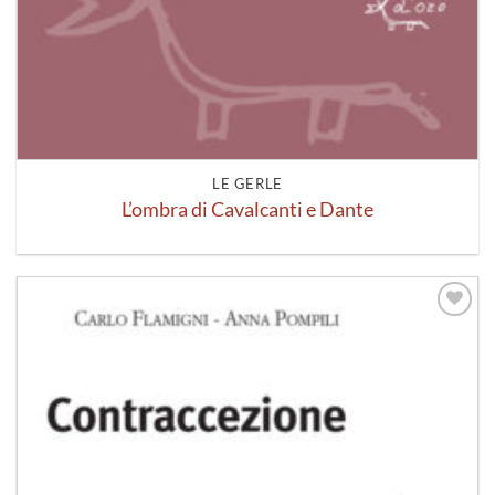
LE GERLE
L’ombra di Cavalcanti e Dante
Aggiungi
alla lista
dei
desideri