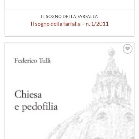
IL SOGNO DELLA FARFALLA
Il sogno della farfalla – n. 1/2011
Aggiungi
alla lista
dei
desideri