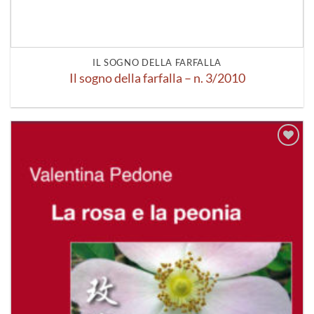
IL SOGNO DELLA FARFALLA
Il sogno della farfalla – n. 3/2010
Aggiungi
alla lista
dei
desideri