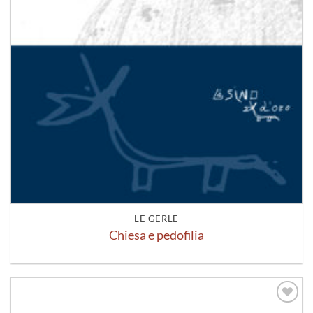
LE GERLE
Chiesa e pedofilia
Aggiungi