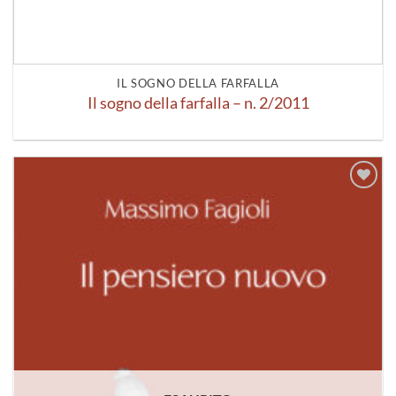
IL SOGNO DELLA FARFALLA
Il sogno della farfalla – n. 2/2011
Aggiungi
alla lista
dei
desideri