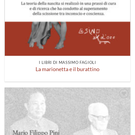
I LIBRI DI MASSIMO FAGIOLI
La marionetta e il burattino
Aggiungi
alla lista
dei
desideri