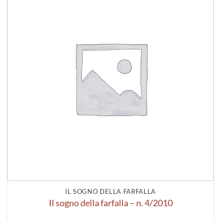
alla lista
dei
desideri
IL SOGNO DELLA FARFALLA
Il sogno della farfalla – n. 4/2010