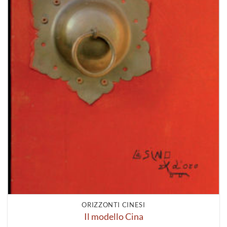
ORIZZONTI CINESI
Il modello Cina