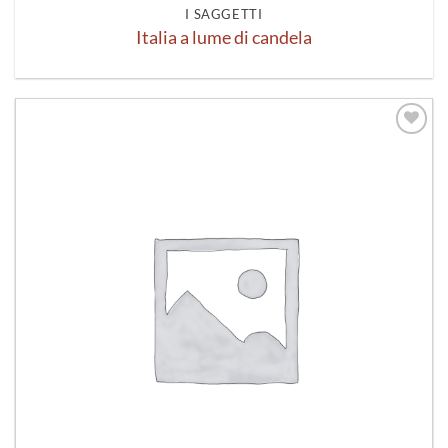
I SAGGETTI
Italia a lume di candela
Aggiungi
alla lista
dei
desideri