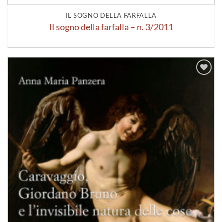
IL SOGNO DELLA FARFALLA
Il sogno della farfalla – n. 3/2011
Aggiungi
alla lista
dei
desideri