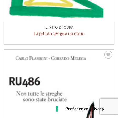
IL MITO DI CURA
La pillola del giorno dopo
Aggiungi
alla lista
dei
desideri