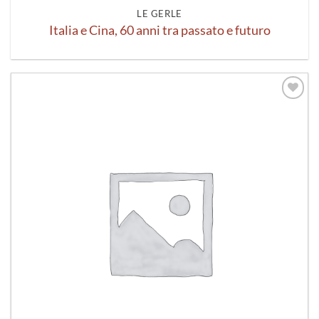
LE GERLE
Italia e Cina, 60 anni tra passato e futuro
Aggiungi
alla lista
dei
desideri