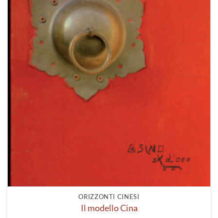
ORIZZONTI CINESI
Il modello Cina