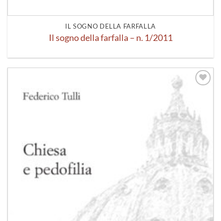
IL SOGNO DELLA FARFALLA
Il sogno della farfalla – n. 1/2011
Aggiungi
alla lista
dei
desideri