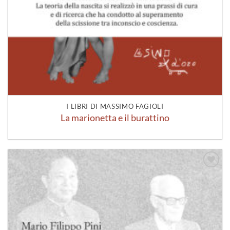
I LIBRI DI MASSIMO FAGIOLI
La marionetta e il burattino
Aggiungi
alla lista
dei
desideri