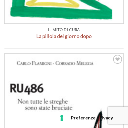
IL MITO DI CURA
La pillola del giorno dopo
Aggiungi
alla lista
dei
desideri