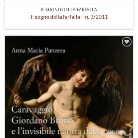
IL SOGNO DELLA FARFALLA
Il sogno della farfalla – n. 3/2011
Aggiungi
alla lista
dei
desideri