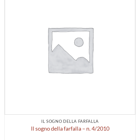
alla lista
dei
desideri
IL SOGNO DELLA FARFALLA
Il sogno della farfalla – n. 4/2010