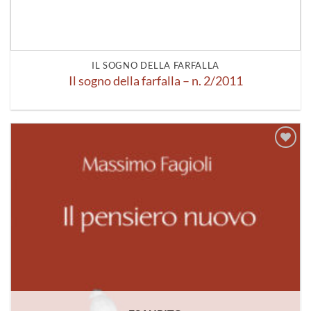
IL SOGNO DELLA FARFALLA
Il sogno della farfalla – n. 2/2011
Aggiungi
alla lista
dei
desideri