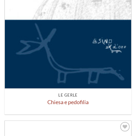
LE GERLE
Chiesa e pedofilia
Aggiungi