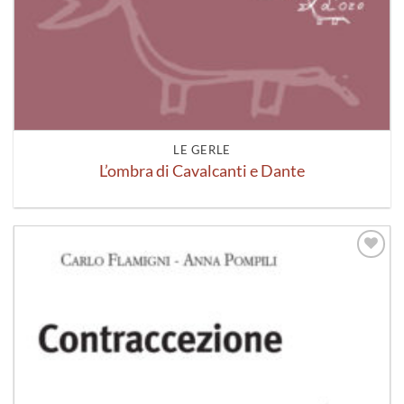
LE GERLE
L’ombra di Cavalcanti e Dante
Aggiungi
alla lista
dei
desideri