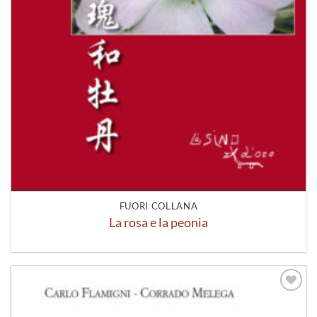
FUORI COLLANA
La rosa e la peonia
Aggiungi
alla lista