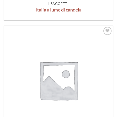
I SAGGETTI
Italia a lume di candela
Aggiungi
alla lista
dei
desideri