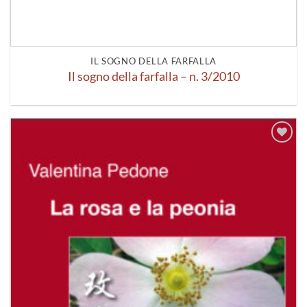
IL SOGNO DELLA FARFALLA
Il sogno della farfalla – n. 3/2010
Aggiungi
alla lista
dei
desideri