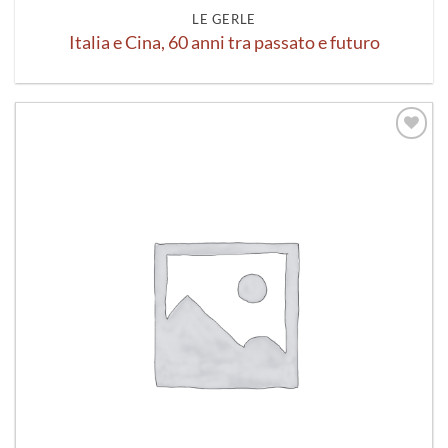
LE GERLE
Italia e Cina, 60 anni tra passato e futuro
Aggiungi
alla lista
dei
desideri