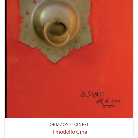
ORIZZONTI CINESI
Il modello Cina