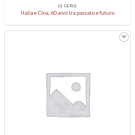
LE GERLE
Italia e Cina, 60 anni tra passato e futuro
Aggiungi
alla lista
dei
desideri