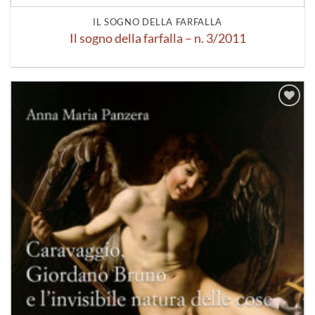
IL SOGNO DELLA FARFALLA
Il sogno della farfalla – n. 3/2011
Aggiungi
alla lista
dei
desideri