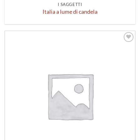
I SAGGETTI
Italia a lume di candela
Aggiungi
alla lista
dei
desideri