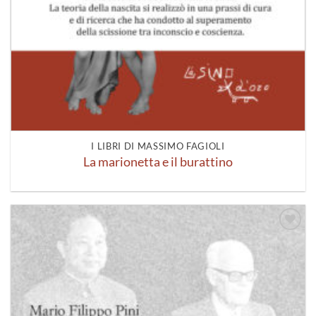
I LIBRI DI MASSIMO FAGIOLI
La marionetta e il burattino
Aggiungi
alla lista
dei
desideri