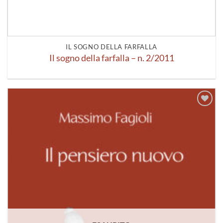
IL SOGNO DELLA FARFALLA
Il sogno della farfalla – n. 2/2011
Aggiungi
alla lista
dei
desideri