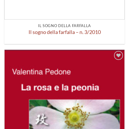
IL SOGNO DELLA FARFALLA
Il sogno della farfalla – n. 3/2010
Aggiungi
alla lista
dei
desideri