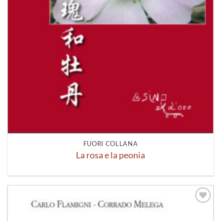
FUORI COLLANA
La rosa e la peonia
Aggiungi
alla lista