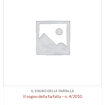
alla lista
dei
desideri
IL SOGNO DELLA FARFALLA
Il sogno della farfalla – n. 4/2010