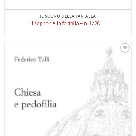
IL SOGNO DELLA FARFALLA
Il sogno della farfalla – n. 1/2011
Aggiungi
alla lista
dei
desideri