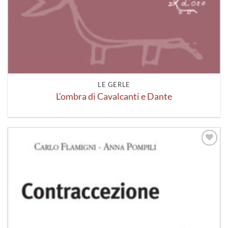
LE GERLE
L’ombra di Cavalcanti e Dante
Aggiungi
alla lista
dei
desideri