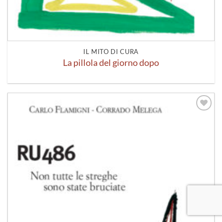
IL MITO DI CURA
La pillola del giorno dopo
Aggiungi
alla lista
dei
desideri