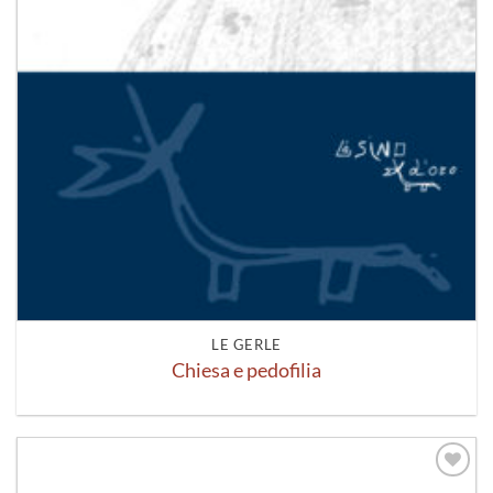
LE GERLE
Chiesa e pedofilia
Aggiungi