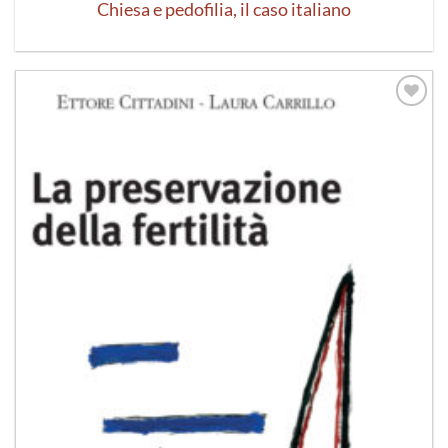
Chiesa e pedofilia, il caso italiano
Aggiungi
alla lista
dei
desideri