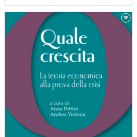
Aggiungi
alla lista
dei
desideri