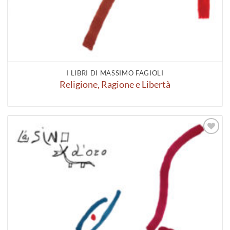
I LIBRI DI MASSIMO FAGIOLI
Religione, Ragione e Libertà
Aggiungi
alla lista
dei
desideri