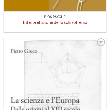
BIOS PSYCHÈ
Interpretazione della schizofrenia
Aggiungi
alla lista
dei
desideri