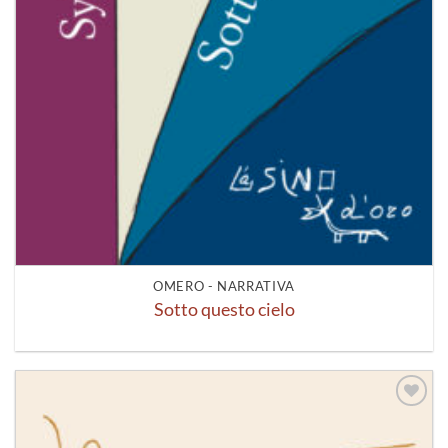
OMERO - NARRATIVA
Sotto questo cielo
Aggiungi
alla lista