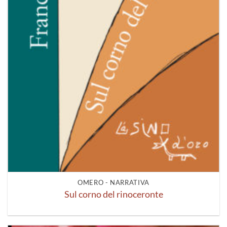
OMERO - NARRATIVA
Sul corno del rinoceronte