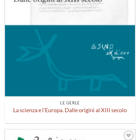
LE GERLE
La scienza e l’Europa. Dalle origini al XIII secolo