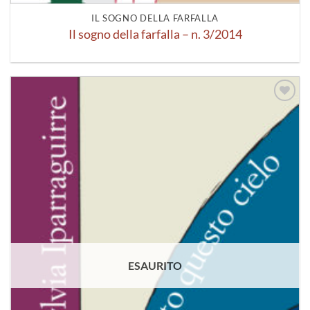
IL SOGNO DELLA FARFALLA
Il sogno della farfalla – n. 3/2014
Aggiungi
alla lista
dei
desideri
ESAURITO