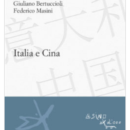
Aggiungi
alla lista
dei
desideri