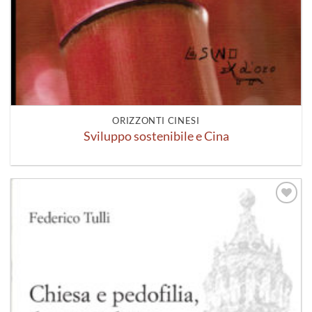
ORIZZONTI CINESI
Sviluppo sostenibile e Cina
Aggiungi
alla lista
dei
desideri