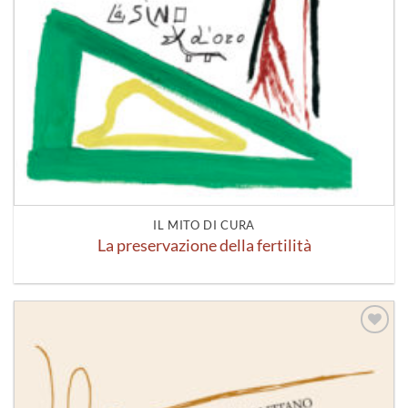
IL MITO DI CURA
La preservazione della fertilità
Aggiungi
alla lista
dei
desideri