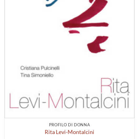
PROFILO DI DONNA
Rita Levi-Montalcini