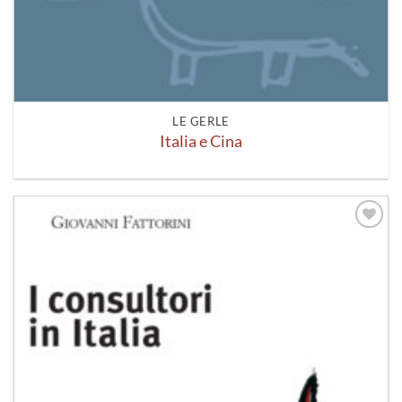
LE GERLE
Italia e Cina
Aggiungi
alla lista
dei
desideri