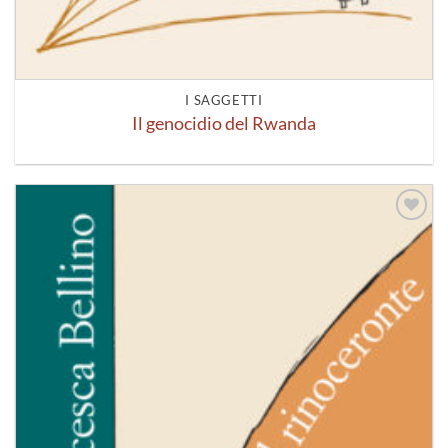
I SAGGETTI
Il genocidio del Rwanda
Aggiungi
alla lista
dei
desideri