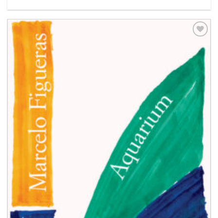
Aggiungi
alla lista
dei
desideri