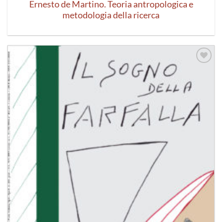
Ernesto de Martino. Teoria antropologica e
metodologia della ricerca
Aggiungi
alla lista
dei
desideri