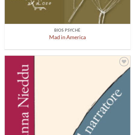
BIOS PSYCHÈ
Mad in America
Aggiungi
alla lista
dei
desideri