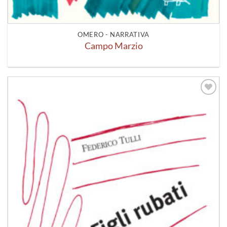
OMERO - NARRATIVA
Campo Marzio
Aggiungi
alla lista
dei
desideri