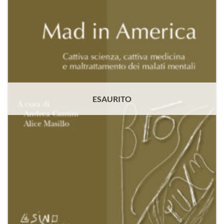
dei
desideri
ESAURITO