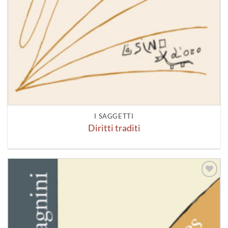
I SAGGETTI
Diritti traditi
Aggiungi
alla lista
dei
desideri