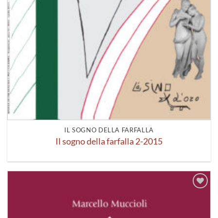
IL SOGNO DELLA FARFALLA
Il sogno della farfalla 2-2015
Aggiungi
alla lista
dei
desideri