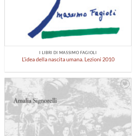
I LIBRI DI MASSIMO FAGIOLI
L’idea della nascita umana. Lezioni 2010
Aggiungi
alla lista
dei
desideri