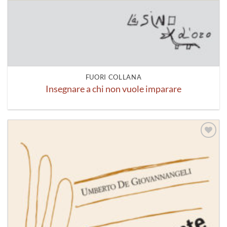
FUORI COLLANA
Insegnare a chi non vuole imparare
Aggiungi
alla lista
dei
desideri