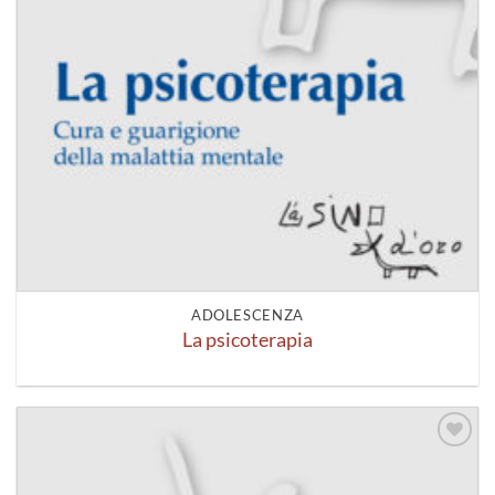
ADOLESCENZA
La psicoterapia
Aggiungi
alla lista
dei