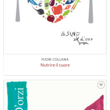
FUORI COLLANA
Nutrire il cuore
Aggiungi
alla lista
dei
desideri