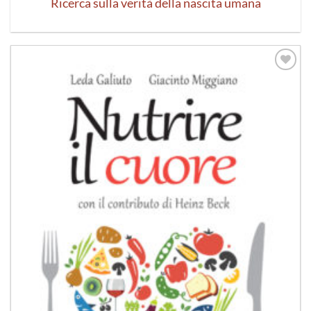
Ricerca sulla verità della nascita umana
Aggiungi
alla lista
dei
desideri