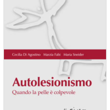
desideri