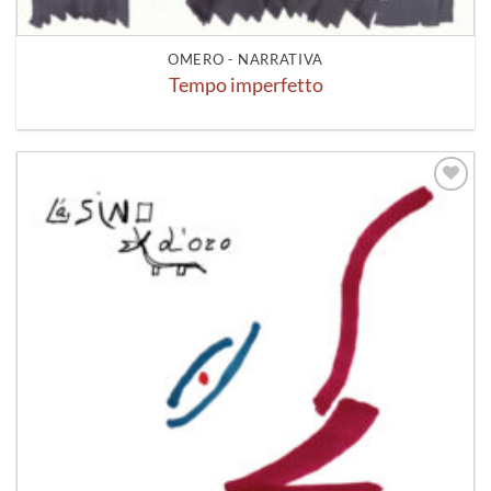
OMERO - NARRATIVA
Tempo imperfetto
Aggiungi
alla lista
dei
desideri