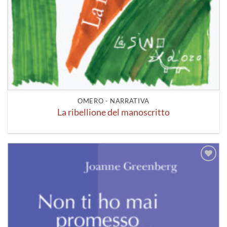
OMERO - NARRATIVA
La ribellione del manoscritto
Aggiungi
alla lista
dei
desideri