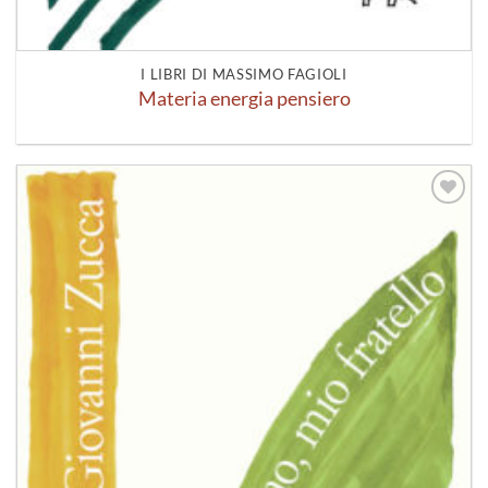
I LIBRI DI MASSIMO FAGIOLI
Materia energia pensiero
Aggiungi
alla lista
dei
desideri