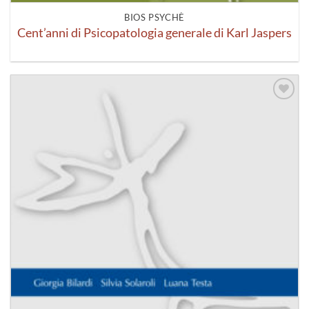
BIOS PSYCHÈ
Cent’anni di Psicopatologia generale di Karl Jaspers
Aggiungi
alla lista
dei
desideri