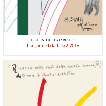
IL SOGNO DELLA FARFALLA
Il sogno della farfalla 2-2016
Aggiungi
alla lista
dei
desideri