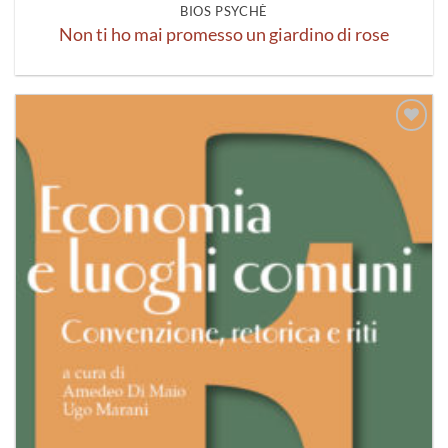
BIOS PSYCHÈ
Non ti ho mai promesso un giardino di rose
Aggiungi
alla lista
dei
desideri