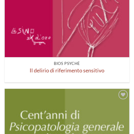
BIOS PSYCHÈ
Il delirio di riferimento sensitivo
Aggiungi
alla lista
dei
desideri