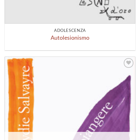
ADOLESCENZA
Autolesionismo
Aggiungi
alla lista
dei
desideri